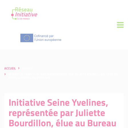
ACCUEIL
PRESSE
INITIATIVE SEINE YVELINES, REPRÉSENTÉE PAR JULIETTE BOURDILLON, ÉLUE AU
BUREAU D’INITIATIVE FRANCE
Initiative Seine Yvelines,
représentée par Juliette
Bourdillon, élue au Bureau