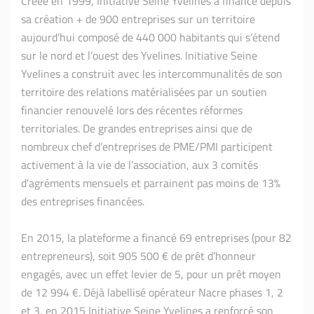
Créée en 1999, Initiative Seine Yvelines a financé depuis
sa création + de 900 entreprises sur un territoire
aujourd’hui composé de 440 000 habitants qui s’étend
sur le nord et l’ouest des Yvelines. Initiative Seine
Yvelines a construit avec les intercommunalités de son
territoire des relations matérialisées par un soutien
financier renouvelé lors des récentes réformes
territoriales. De grandes entreprises ainsi que de
nombreux chef d’entreprises de PME/PMI participent
activement à la vie de l’association, aux 3 comités
d’agréments mensuels et parrainent pas moins de 13%
des entreprises financées.
En 2015, la plateforme a financé 69 entreprises (pour 82
entrepreneurs), soit 905 500 € de prêt d’honneur
engagés, avec un effet levier de 5, pour un prêt moyen
de 12 994 €. Déjà labellisé opérateur Nacre phases 1, 2
et 3, en 2015 Initiative Seine Yvelines a renforcé son