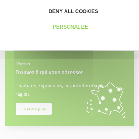
DENY ALL COOKIES
PERSONALIZE
Contactez-nous !
Cliquez ici
Créateurs
Trouvez à qui vous adresser
Créateurs, repreneurs, vos interlocuteurs en
région.
En savoir plus