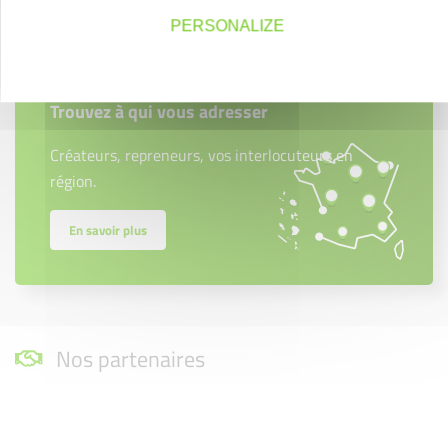
PERSONALIZE
Créateurs
Trouvez à qui vous adresser
Créateurs, repreneurs, vos interlocuteurs en
région.
En savoir plus
Nos partenaires