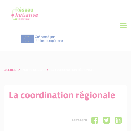
ACCUEIL
NOTRE RÉSEAU
LA COORDINATION RÉGIONALE
La coordination régionale
PARTAGER :