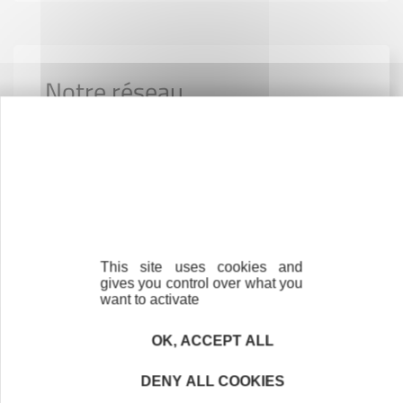
Notre réseau
Initiative Ile-de-France
La coordination régionale
Les associations en Ile-de-France :
accompagnement et financement
This site uses cookies and
Nos partenaires
gives you control over what you
want to activate
OK, ACCEPT ALL
DENY ALL COOKIES
Contactez-nous !
Cliquez ici