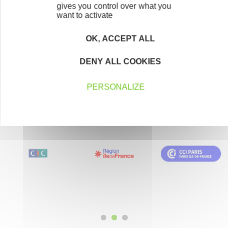
gives you control over what you
région.
want to activate
En savoir plus
OK, ACCEPT ALL
DENY ALL COOKIES
PERSONALIZE
Nos partenaires