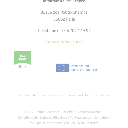
Initiative Ile-de-France
36 rue des Petits-Champs
75002 Paris
Téléphone : +33 6 70 21 13 97
Formulaire de contact
Le réseau Initiative France est cofinancé par l’Union Européenne
© 2020 Initiative France -
Intranet
-
Mentions légales
-
Conditions Générales d'Utilisation
-
Politique de confidentialité
-
Politique de gestion des cookies
-
Nous contacter