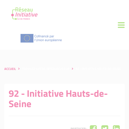
ACCUEIL
TROUVEZ VOTRE INTERLOCUTEUR
92 - INITIATIVE HAUTS-DE-SEINE
92 - Initiative Hauts-de-
Seine
PARTAGER :