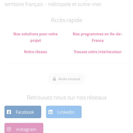
territoire français - métropole et outre-mer.
Accès rapide
Nos solutions pour votre
Nos programmes en Ile-de-
projet
France
Notre réseau
Trouvez votre interlocuteur
Accès intranet
Retrouvez nous sur nos réseaux
Facebook
Linkedin
instagram