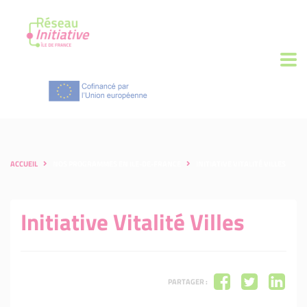
ACCUEIL
NOS PROGRAMMES EN ILE-DE-FRANCE
INITIATIVE VITALITÉ VILLES
Initiative Vitalité Villes
PARTAGER :