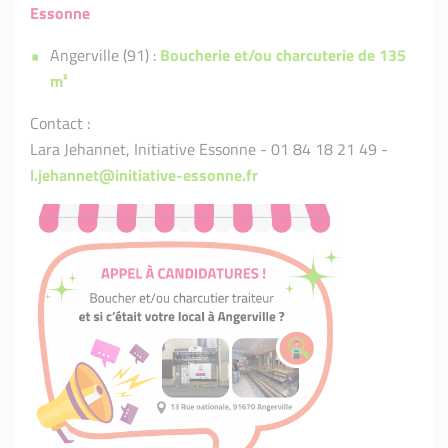
Essonne
Angerville (91) :
Boucherie et/ou charcuterie de 135
m²
Contact :
Lara Jehannet, Initiative Essonne - 01 84 18 21 49 -
l.jehannet@initiative-essonne.fr