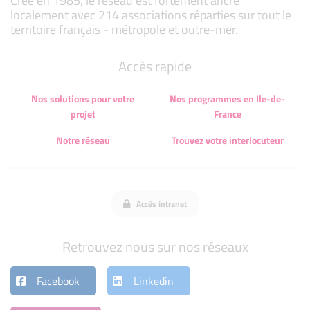
Créé en 1985, le réseau est fortement ancré
localement avec 214 associations réparties sur tout le
territoire français - métropole et outre-mer.
Accès rapide
Nos solutions pour votre
Nos programmes en Ile-de-
projet
France
Notre réseau
Trouvez votre interlocuteur
Accès intranet
Retrouvez nous sur nos réseaux
Facebook
Linkedin