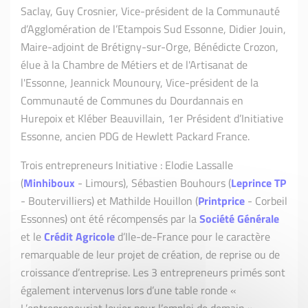
Saclay, Guy Crosnier, Vice-président de la Communauté
d’Agglomération de l’Etampois Sud Essonne, Didier Jouin,
Maire-adjoint de Brétigny-sur-Orge, Bénédicte Crozon,
élue à la Chambre de Métiers et de l'Artisanat de
l'Essonne, Jeannick Mounoury, Vice-président de la
Communauté de Communes du Dourdannais en
Hurepoix et Kléber Beauvillain, 1er Président d’Initiative
Essonne, ancien PDG de Hewlett Packard France.
Trois entrepreneurs Initiative : Elodie Lassalle
(
Minhiboux
- Limours), Sébastien Bouhours (
Leprince TP
- Boutervilliers) et Mathilde Houillon (
Printprice
- Corbeil
Essonnes) ont été récompensés par la
Société Générale
et le
Crédit Agricole
d’Ile-de-France pour le caractère
remarquable de leur projet de création, de reprise ou de
croissance d’entreprise. Les 3 entrepreneurs primés sont
également intervenus lors d’une table ronde «