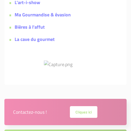
L'art-i-show
Ma Gourmandise & évasion
Bières à l'affut
La cave du gourmet
Contactez-nous !
Cliquez ici