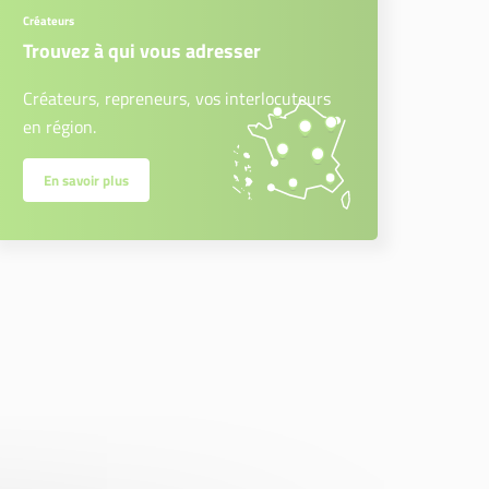
Créateurs
Trouvez à qui vous adresser
Créateurs, repreneurs, vos interlocuteurs
en région.
En savoir plus