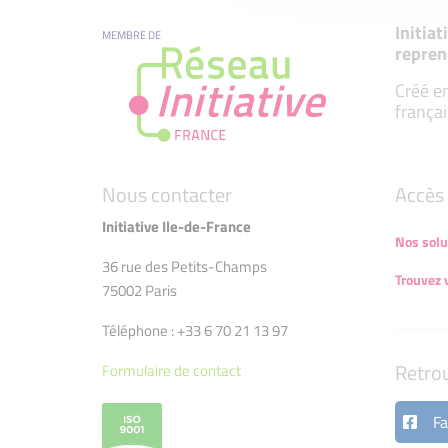
Initia
MEMBRE DE
repren
Créé en
françai
Nous contacter
Accès 
Initiative Ile-de-France
Nos solu
36 rue des Petits-Champs
Trouvez 
75002 Paris
Téléphone : +33 6 70 21 13 97
Retro
Formulaire de contact
Fa