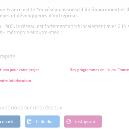
tive France est le 1er réseau associatif de financement e
eurs et développeurs d’entreprise.
 1985, le réseau est fortement ancré localement avec 214 ass
s - métropole et outre-mer.
rapide
tions pour votre projet
Nos programmes en Ile-de-France
votre interlocuteur
uvez nous sur nos réseaux
cebook
Linkedin
instagram