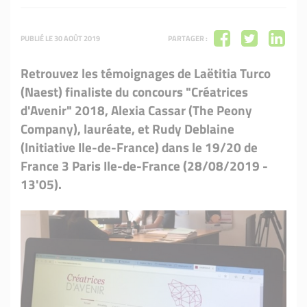
PUBLIÉ LE 30 AOÛT 2019
PARTAGER :
Retrouvez les témoignages de Laëtitia Turco
(Naest) finaliste du concours "Créatrices
d'Avenir" 2018, Alexia Cassar (The Peony
Company), lauréate, et Rudy Deblaine
(Initiative Ile-de-France) dans le 19/20 de
France 3 Paris Ile-de-France (28/08/2019 -
13'05).