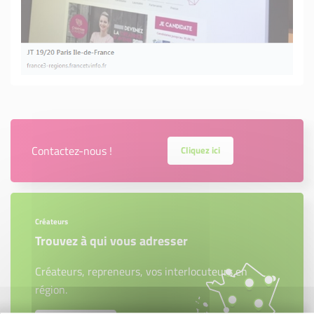
Contactez-nous !
Cliquez ici
Créateurs
Trouvez à qui vous adresser
Créateurs, repreneurs, vos interlocuteurs en
région.