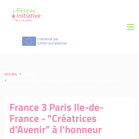
ACCUEIL
PRESSE
FRANCE 3 PARIS ILE-DE-FRANCE - "CRÉATRICES D'AVENIR" À L'HONNEUR
France 3 Paris Ile-de-
France - "Créatrices
d'Avenir" à l'honneur