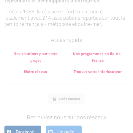
repreneurs et développeurs d’entreprise.
Créé en 1985, le réseau est fortement ancré
localement avec 214 associations réparties sur tout le
territoire français - métropole et outre-mer.
Accès rapide
Nos solutions pour votre
Nos programmes en Ile-de-
projet
France
Notre réseau
Trouvez votre interlocuteur
Accès intranet
Retrouvez nous sur nos réseaux
Facebook
Linkedin