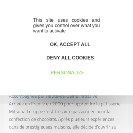
This site uses cookies and
gives you control over what you
want to activate
OK, ACCEPT ALL
DENY ALL COOKIES
PERSONALIZE
Mitsuha LETUPPE – Mitsuha Chocolatier
Accompagnée par Hauts-de-Seine Initiative
Arrivée en France en 2000 pour apprendre la pâtisserie,
Mitsuha Letuppe s'est très vite passionnée pour la
confection de chocolats. Après plusieurs expériences
dans de prestigieuses maisons, elle décide d'ouvrir sa