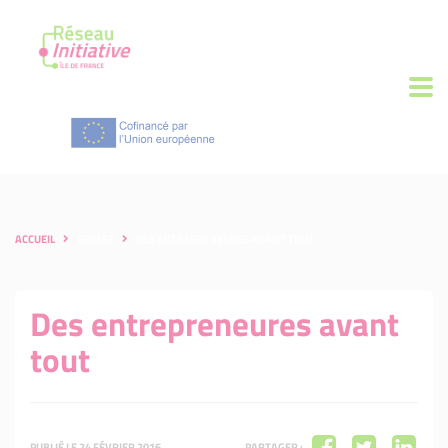
ACCUEIL
PRESSE
DES ENTREPRENEURES AVANT TOUT
Des entrepreneures avant
tout
PUBLIÉ LE 24 FÉVRIER 2016
PARTAGER :