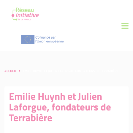
ACCUEIL
EMILIE HUYNH ET JULIEN LAFORGUE, FONDATEURS DE TERRABIÈRE
Emilie Huynh et Julien
Laforgue, fondateurs de
Terrabière