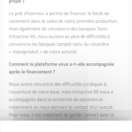
projet ?
Le prêt d’honneur a permis de financer le fonds de
roulement dans le cadre de notre première production,
mais également de convaincre des banques. Sans
Initiactive 95, nous aurions eu plus de difficultés à
convaincre les banques compte-tenu du caractère
« monoproduit » de notre activité.
Comment la plateforme vous a-t-elle accompagnée
après le financement ?
Nous avons rencontré des difficultés juridiques à
l’ouverture de notre local, mais Initiactive 95 nous a
accompagnés dans la recherche de solutions et
notamment en nous donnant le contact d’un avocat.
Pour nous, il est important de garder contact avec la
plateforme pour son expertise sur notre entreprise, le
soutien moral qu'elle nous apporte mais également pour