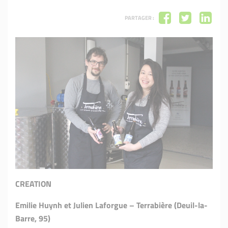
PARTAGER :
CREATION
Emilie Huynh et Julien Laforgue – Terrabière (Deuil-la-
Barre, 95)