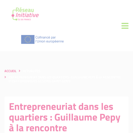
ACCUEIL
ACTUALITÉS
ENTREPRENEURIAT DANS LES QUARTIERS : GUILLAUME PEPY À LA RENCONTRE
D’ENTREPRENEURS DE SEINE-SAINT-DENIS
Entrepreneuriat dans les
quartiers : Guillaume Pepy
à la rencontre