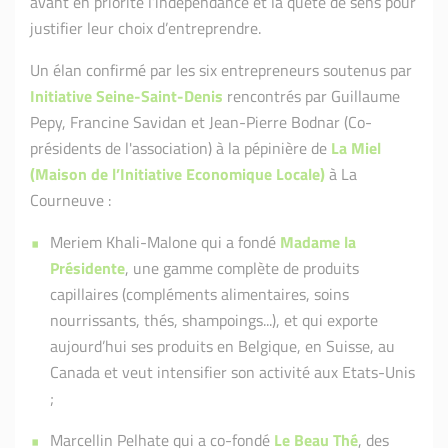
avant en priorité l’indépendance et la quête de sens pour
justifier leur choix d’entreprendre.
Un élan confirmé par les six entrepreneurs soutenus par
Initiative Seine-Saint-Denis
rencontrés par Guillaume
Pepy, Francine Savidan et Jean-Pierre Bodnar (Co-
présidents de l'association) à la pépinière de
La Miel
(Maison de l’Initiative Economique Locale)
à La
Courneuve :
Meriem Khali-Malone qui a fondé
Madame la
Présidente
, une gamme complète de produits
capillaires (compléments alimentaires, soins
nourrissants, thés, shampoings...), et qui exporte
aujourd’hui ses produits en Belgique, en Suisse, au
Canada et veut intensifier son activité aux Etats-Unis
;
Marcellin Pelhate qui a co-fondé
Le Beau Thé
, des