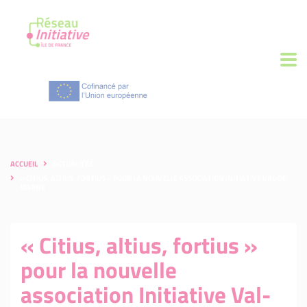
ACCUEIL
ACTUALITÉS
« CITIUS, ALTIUS, FORTIUS » POUR LA NOUVELLE ASSOCIATION INITIATIVE VAL-DE-
MARNE
« Citius, altius, fortius »
pour la nouvelle
association Initiative Val-