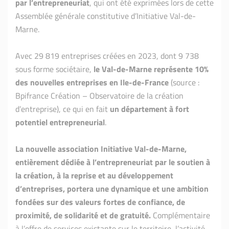
par l’entrepreneuriat
, qui ont été exprimées lors de cette
Assemblée générale constitutive d’Initiative Val-de-
Marne.
Avec 29 819 entreprises créées en 2023, dont 9 738
sous forme sociétaire,
le Val-de-Marne représente 10%
des nouvelles entreprises en Ile-de-France
(source :
Bpifrance Création – Observatoire de la création
d’entreprise), ce qui en fait
un département à fort
potentiel entrepreneurial
.
La nouvelle association Initiative Val-de-Marne,
entièrement dédiée à l’entrepreneuriat par le soutien à
la création, à la reprise et au développement
d’entreprises, portera une dynamique et une ambition
fondées sur des valeurs fortes de confiance, de
proximité, de solidarité et de gratuité.
Complémentaire
à l’offre de services existante sur le territoire, l’activité