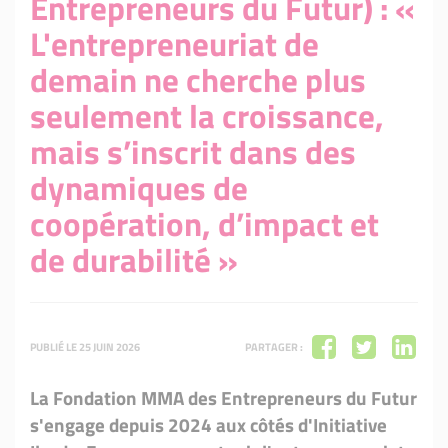
Entrepreneurs du Futur) : «
L'entrepreneuriat de
demain ne cherche plus
seulement la croissance,
mais s’inscrit dans des
dynamiques de
coopération, d’impact et
de durabilité »
PUBLIÉ LE 25 JUIN 2026
PARTAGER :
La Fondation MMA des Entrepreneurs du Futur
s'engage depuis 2024 aux côtés d'Initiative