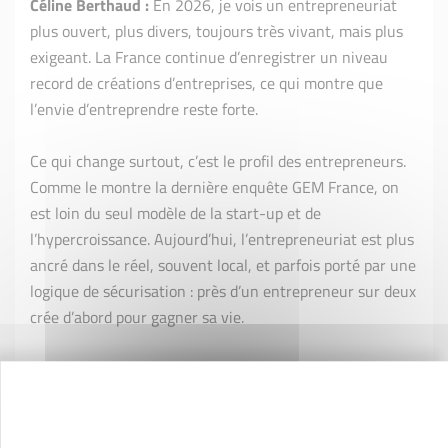
Céline Berthaud :
En 2026, je vois un entrepreneuriat
plus ouvert, plus divers, toujours très vivant, mais plus
exigeant. La France continue d’enregistrer un niveau
record de créations d’entreprises, ce qui montre que
l’envie d’entreprendre reste forte.
Ce qui change surtout, c’est le profil des entrepreneurs.
Comme le montre la dernière enquête GEM France, on
est loin du seul modèle de la start-up et de
l’hypercroissance. Aujourd’hui, l’entrepreneuriat est plus
ancré dans le réel, souvent local, et parfois porté par une
logique de sécurisation : près d’un entrepreneur sur deux
crée d’abord pour gagner sa vie.
Et surtout, l’élément clé, c’est la montée des femmes.
Leur taux d’activité entrepreneuriale progresse
fortement, passant de 7,4% à 10% en un an. Elles
contribuent clairement à redessiner le paysage