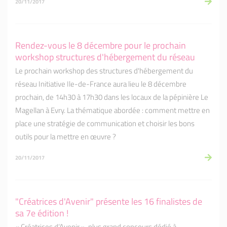
20/11/2017
Rendez-vous le 8 décembre pour le prochain
workshop structures d'hébergement du réseau
Le prochain workshop des structures d'hébergement du
réseau Initiative Ile-de-France aura lieu le 8 décembre
prochain, de 14h30 à 17h30 dans les locaux de la pépinière Le
Magellan à Evry. La thématique abordée : comment mettre en
place une stratégie de communication et choisir les bons
outils pour la mettre en œuvre ?
20/11/2017
"Créatrices d'Avenir" présente les 16 finalistes de
sa 7e édition !
« Créatrices d’Avenir », plus grand concours dédié à