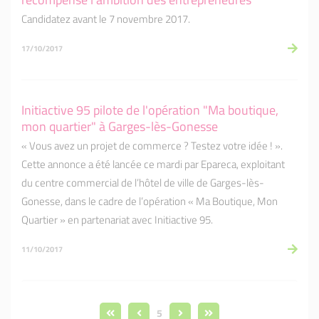
Candidatez avant le 7 novembre 2017.
17/10/2017
Initiactive 95 pilote de l'opération "Ma boutique,
mon quartier" à Garges-lès-Gonesse
« Vous avez un projet de commerce ? Testez votre idée ! ».
Cette annonce a été lancée ce mardi par Epareca, exploitant
du centre commercial de l’hôtel de ville de Garges-lès-
Gonesse, dans le cadre de l’opération « Ma Boutique, Mon
Quartier » en partenariat avec Initiactive 95.
11/10/2017
5