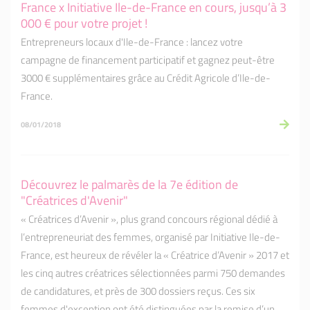
France x Initiative Ile-de-France en cours, jusqu’à 3
000 € pour votre projet !
Entrepreneurs locaux d'Ile-de-France : lancez votre
campagne de financement participatif et gagnez peut-être
3000 € supplémentaires grâce au Crédit Agricole d’Ile-de-
France.
08/01/2018
Découvrez le palmarès de la 7e édition de
"Créatrices d'Avenir"
« Créatrices d’Avenir », plus grand concours régional dédié à
l’entrepreneuriat des femmes, organisé par Initiative Ile-de-
France, est heureux de révéler la « Créatrice d’Avenir » 2017 et
les cinq autres créatrices sélectionnées parmi 750 demandes
de candidatures, et près de 300 dossiers reçus. Ces six
femmes d'exception ont été distinguées par la remise d’un