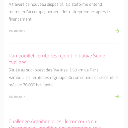
A travers ce nouveau dispositif, la plateforme entend
renforcer l'accompagnement des entrepreneurs après le
financement.
19/10/2017
Rambouillet Territoires rejoint Initiative Seine
Yvelines
Située au sud-ouest des Yvelines, à 50 km de Paris,
Rambouillet Territoires regroupe 36 communes et rassemble
près de 78 000 habitants.
19/10/2017
Challenge Ambition'elles : le concours qui
récompense l'ambition des entrepreneures